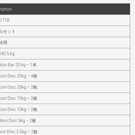
iption
1718
ルセット
技用
240.5 kg
ion Bar 20 kg – 1本
ion Disc 25kg – 4枚
ion Disc 20kg – 2枚
ion Disc 15kg – 2枚
ion Disc 10kg – 2枚
ion Disc 5kg – 2枚
on Disc 2.5kg – 2枚