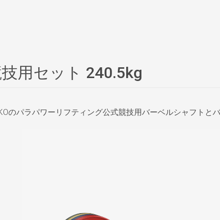
競技用セット 240.5kg
EIKOのパラパワーリフティング公式競技用バーベルシャフトと