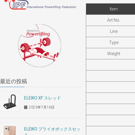
Item
Art No.
Line
Type
Weight
最近の投稿
ELEIKO XF スレッド
2023年7月16日
ELEIKO プライオボックスセッ
ト