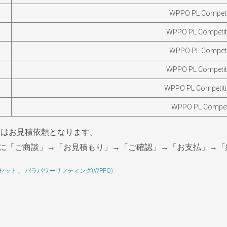
WPPO PL Competit
WPPO PL Competiti
WPPO PL Competit
WPPO PL Competiti
WPPO PL Competiti
WPPO PL Competi
購入はお見積依頼となります。
に「ご商談」→「お見積もり」→「ご確認」→「お支払」→「
セット
、
パラパワーリフティング(WPPO)