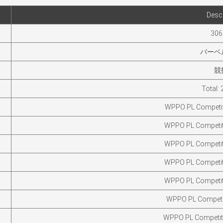
Descr
306
バーベ
競
Total: 
WPPO PL Competit
WPPO PL Competit
WPPO PL Competit
WPPO PL Competit
WPPO PL Competit
WPPO PL Competit
WPPO PL Competiti